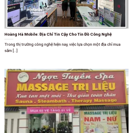
Hoàng Hà Mobile: Địa Chỉ Tin Cậy Cho Tín Đồ Công Nghệ
Trong thị trường công nghệ hiện nay, việc lựa chọn một địa chỉ mua
sắm [...]