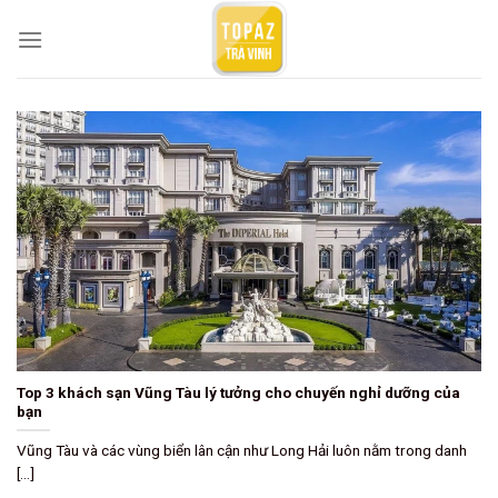
Skip
to
content
Top 3 khách sạn Vũng Tàu lý tưởng cho chuyến nghỉ dưỡng của
bạn
Vũng Tàu và các vùng biển lân cận như Long Hải luôn nằm trong danh
[...]