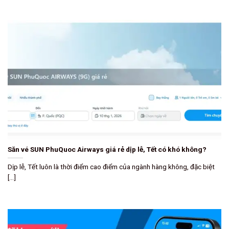
Săn vé SUN PhuQuoc Airways giá rẻ dịp lễ, Tết có khó không?
Dịp lễ, Tết luôn là thời điểm cao điểm của ngành hàng không, đặc biệt
[...]