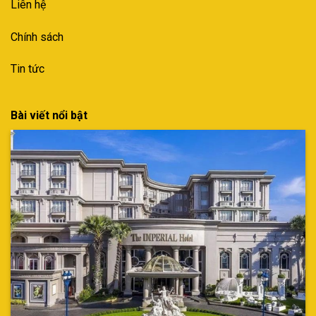
Liên hệ
Chính sách
Tin tức
Bài viết nổi bật