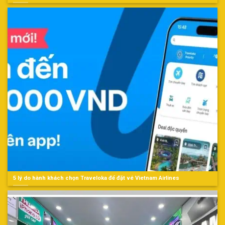
5 lý do hành khách chọn Traveloka để đặt vé Vietnam Airlines