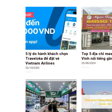
5 lý do hành khách chọn
Top 5 địa chỉ ma
Traveloka để đặt vé
Vinh nổi tiếng gầ
Vietnam Airlines
25/06/2024
25/10/2025