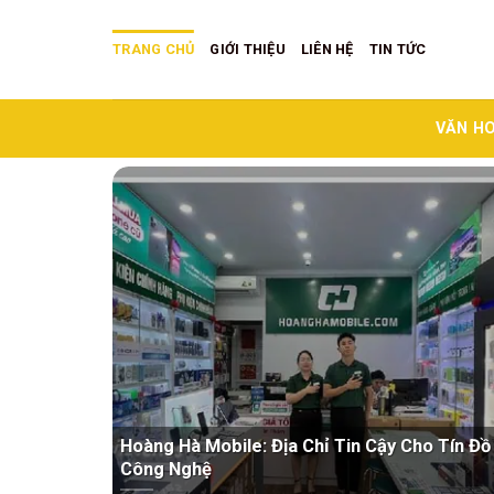
Skip
to
TRANG CHỦ
GIỚI THIỆU
LIÊN HỆ
TIN TỨC
content
VĂN HO
Hoàng Hà Mobile: Địa Chỉ Tin Cậy Cho Tín Đồ
Công Nghệ