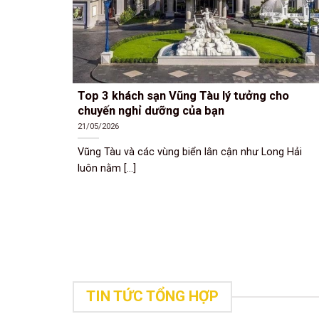
 về huyện
Top 3 khách sạn Vũng Tàu lý tưởng cho
chuyến nghỉ dưỡng của bạn
21/05/2026
ách sẽ
Vũng Tàu và các vùng biển lân cận như Long Hải
luôn nằm [...]
TIN TỨC TỔNG HỢP