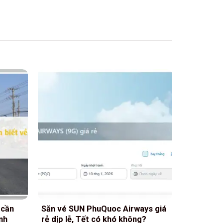
 cần
Săn vé SUN PhuQuoc Airways giá
nh
rẻ dịp lễ, Tết có khó không?