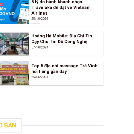
5 lý do hành khách chọn
Traveloka để đặt vé Vietnam
Airlines
25/10/2025
Hoàng Hà Mobile: Địa Chỉ Tin
Cậy Cho Tín Đồ Công Nghệ
07/10/2024
Top 5 địa chỉ massage Trà Vinh
nổi tiếng gần đây
25/06/2024
O BẠN