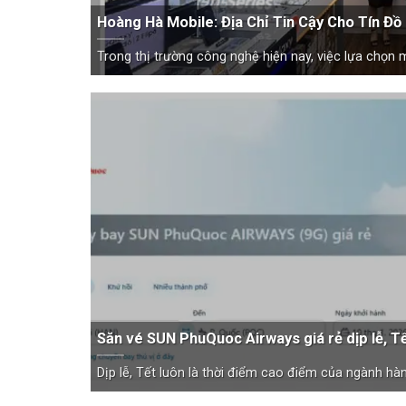
Hoàng Hà Mobile: Địa Chỉ Tin Cậy Cho Tín Đ
Trong thị trường công nghệ hiện nay, việc lựa chọn mộ
Săn vé SUN PhuQuoc Airways giá rẻ dịp lễ, T
Dịp lễ, Tết luôn là thời điểm cao điểm của ngành hàng