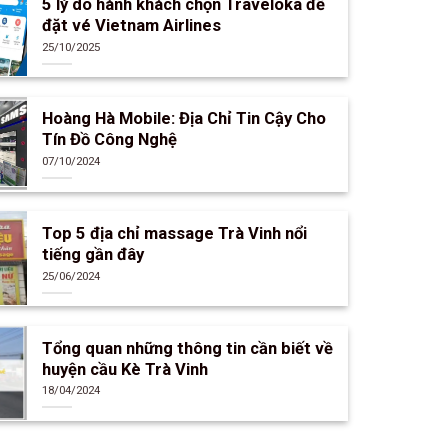
5 lý do hành khách chọn Traveloka để
đặt vé Vietnam Airlines
25/10/2025
Hoàng Hà Mobile: Địa Chỉ Tin Cậy Cho
Tín Đồ Công Nghệ
07/10/2024
Top 5 địa chỉ massage Trà Vinh nổi
tiếng gần đây
25/06/2024
Tổng quan những thông tin cần biết về
huyện cầu Kè Trà Vinh
18/04/2024