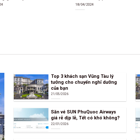
24
18/04/2024
Top 3 khách sạn Vũng Tàu lý
tưởng cho chuyến nghỉ dưỡng
của bạn
21/05/2026
Săn vé SUN PhuQuoc Airways
giá rẻ dịp lễ, Tết có khó không?
22/01/2026