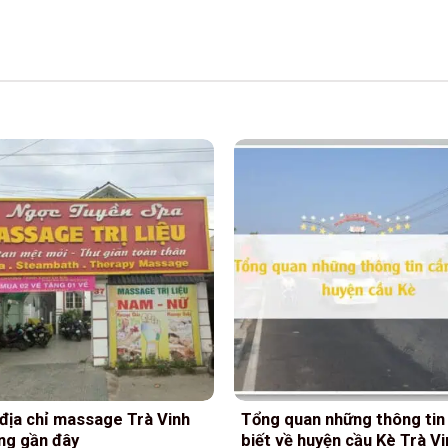
địa chỉ massage Trà Vinh
Tổng quan những thông tin
ếng gần đây
biết về huyện cầu Kè Trà Vi