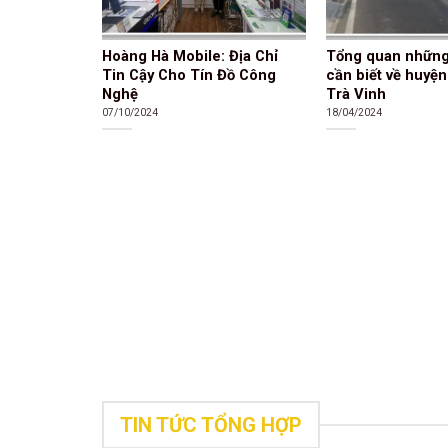
Hoàng Hà Mobile: Địa Chỉ
Tổng quan những
Tin Cậy Cho Tín Đồ Công
cần biết về huyệ
Nghệ
Trà Vinh
07/10/2024
18/04/2024
TIN TỨC TỔNG HỢP