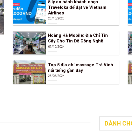
5 lý do hành khách chọn
Traveloka để đặt vé Vietnam
Airlines
25/10/2025
Hoàng Hà Mobile: Địa Chỉ Tin
Cậy Cho Tín Đồ Công Nghệ
07/10/2024
Top 5 địa chỉ massage Trà Vinh
nổi tiếng gần đây
25/06/2024
DÀNH CH