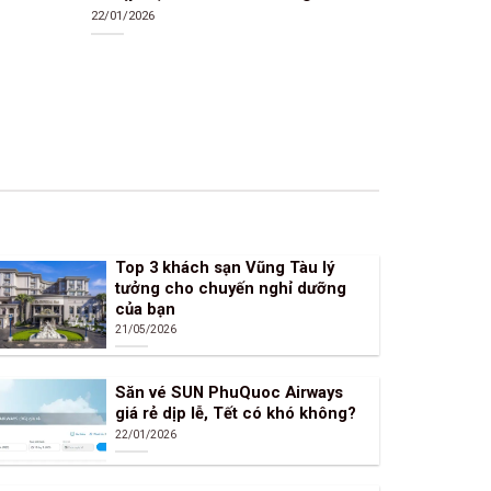
22/01/2026
Top 3 khách sạn Vũng Tàu lý
tưởng cho chuyến nghỉ dưỡng
của bạn
21/05/2026
Săn vé SUN PhuQuoc Airways
giá rẻ dịp lễ, Tết có khó không?
22/01/2026