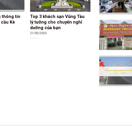
 thông tin
Top 3 khách sạn Vũng Tàu
n cầu Kè
lý tưởng cho chuyến nghỉ
dưỡng của bạn
21/05/2026