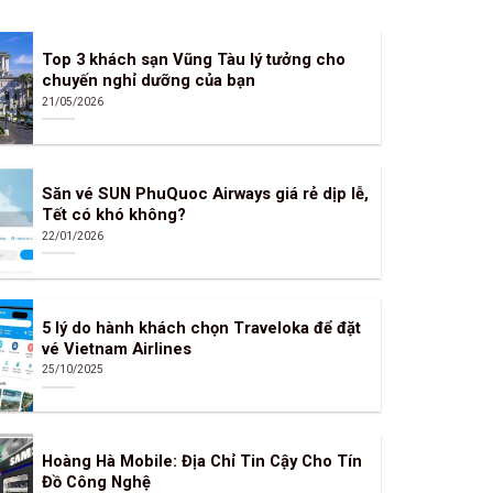
Top 3 khách sạn Vũng Tàu lý tưởng cho
chuyến nghỉ dưỡng của bạn
21/05/2026
Săn vé SUN PhuQuoc Airways giá rẻ dịp lễ,
Tết có khó không?
22/01/2026
5 lý do hành khách chọn Traveloka để đặt
vé Vietnam Airlines
25/10/2025
Hoàng Hà Mobile: Địa Chỉ Tin Cậy Cho Tín
Đồ Công Nghệ