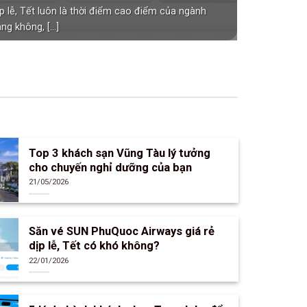
p lễ, Tết luôn là thời điểm cao điểm của ngành
ng không, [...]
Top 3 khách sạn Vũng Tàu lý tưởng
cho chuyến nghỉ dưỡng của bạn
21/05/2026
Săn vé SUN PhuQuoc Airways giá rẻ
dịp lễ, Tết có khó không?
22/01/2026