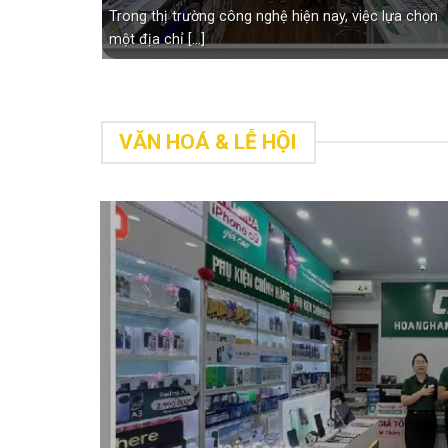
Trong thị trường công nghệ hiện nay, việc lựa chọn
một địa chỉ [...]
VĂN HOÁ & LỄ HỘI