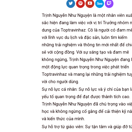
Trịnh Nguyễn Như Nguyện là một nhân viên xuấ
sắc hiện đang làm việc với vị trí Trưởng nhóm n
dung của Toptravinhaz. Cô là người có đam m
với lĩnh vực du lịch và đặc sản, luôn tìm kiếm
những trải nghiệm và thông tin mới nhất để chi
sẻ với cộng đồng. Với sự sáng tạo và đam mê
không ngừng, Trịnh Nguyễn Như Nguyện đang 
một động lực quan trọng trong việc phát triển
Toptravinhaz và mang lại những trải nghiệm tu
vời cho người dùng.
Sự nỗ lực cá nhân: Sự nỗ lực và ý chí của bạn l
yếu tố quan trọng để đạt được thành tích cao.
Trịnh Nguyễn Như Nguyện đã chú trọng vào vi
học và không ngừng cố gắng để cải thiện kỹ n
và kiến thức của mình.
Sự hỗ trợ từ giáo viên: Sự tận tâm và giúp đỡ t