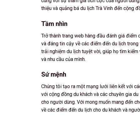
cùng với sự tham gia tích cực của người dùng.
thiệu và quảng bá du lịch Trà Vinh đến cộng 
Tầm nhìn
Trở thành trang web hàng đầu đánh giá điểm du 
và đáng tin cậy về các điểm đến du lịch tron
trải nghiệm du lịch tuyệt vời, giúp họ tìm ki
và nhu cầu của mình.
Sứ mệnh
Chúng tôi tạo ra một mạng lưới liên kết với c
với cộng đồng du khách và các chuyên gia du l
cho người dùng. Với mong muốn mang đến cho 
về các điểm đến du lịch cho du khách và ngườ