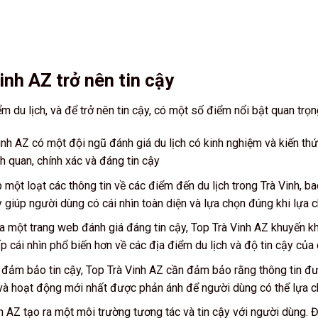
inh AZ trở nên tin cậy
 du lịch, và để trở nên tin cậy, có một số điểm nổi bật quan trọn
inh AZ có một đội ngũ đánh giá du lịch có kinh nghiệm và kiến th
 quan, chính xác và đáng tin cậy
ột loạt các thông tin về các điểm đến du lịch trong Trà Vinh, ba
ày giúp người dùng có cái nhìn toàn diện và lựa chọn đúng khi lựa 
ra một trang web đánh giá đáng tin cậy, Top Trà Vinh AZ khuyến k
 cái nhìn phổ biến hơn về các địa điểm du lịch và độ tin cậy của 
đảm bảo tin cậy, Top Trà Vinh AZ cần đảm bảo rằng thông tin đư
và hoạt động mới nhất được phản ánh để người dùng có thể lựa c
inh AZ tạo ra một môi trường tương tác và tin cậy với người dùng