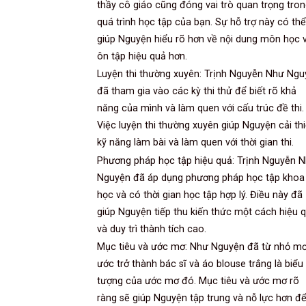
thầy cô giáo cũng đóng vai trò quan trọng tro
quá trình học tập của bạn. Sự hỗ trợ này có thể
giúp Nguyện hiểu rõ hơn về nội dung môn học 
ôn tập hiệu quả hơn.
Luyện thi thường xuyên: Trịnh Nguyễn Như Ngu
đã tham gia vào các kỳ thi thử để biết rõ khả
năng của mình và làm quen với cấu trúc đề thi.
Việc luyện thi thường xuyên giúp Nguyện cải th
kỹ năng làm bài và làm quen với thời gian thi.
Phương pháp học tập hiệu quả: Trịnh Nguyễn 
Nguyện đã áp dụng phương pháp học tập khoa
học và có thời gian học tập hợp lý. Điều này đã
giúp Nguyện tiếp thu kiến thức một cách hiệu 
và duy trì thành tích cao.
Mục tiêu và ước mơ: Như Nguyện đã từ nhỏ m
ước trở thành bác sĩ và áo blouse trắng là biểu
tượng của ước mơ đó. Mục tiêu và ước mơ rõ
ràng sẽ giúp Nguyện tập trung và nỗ lực hơn đ