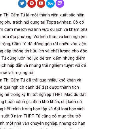
n Thị Cẩm Tú là một thành viên xuất sắc hiện
g phụ trách nội dung tại Toptravinhaz. Cô có
m đam mê lớn với lĩnh vực du lịch và khám phá
 hóa địa phương. Với kiến thức và kinh nghiệm
 rộng, Cẩm Tú đã đóng góp rất nhiều vào việc
g cấp thông tin hữu ích và chất lượng cho độc
. Tú cũng luôn nỗ lực để tìm kiếm những điểm
lịch hấp dẫn và những trải nghiệm tuyệt vời để
a sẻ với mọi người.
n Thị Cẩm Tú đã trải qua nhiều khó khăn và
t qua nghịch cảnh để đạt được thành tích
g nể trong kỳ thi tốt nghiệp THPT. Mặc dù đặt
ng hoàn cảnh gia đình khó khăn, chị luôn cố
g hết mình trong học tập và đạt loại học sinh
i suốt 3 năm THPT. Tú cũng có mục tiêu trở
ành một nhà văn chuyên nghiệp, nhưng do hạn