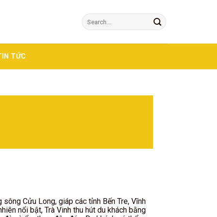
TIN TỨC
 sông Cửu Long, giáp các tỉnh Bến Tre, Vĩnh
nhiên nổi bật, Trà Vinh thu hút du khách bằng