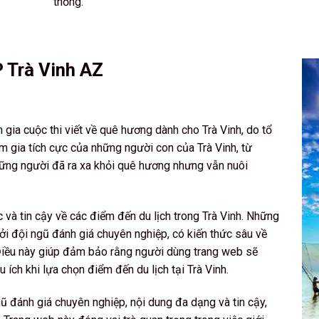
thống.
P Trà Vinh AZ
 gia cuộc thi viết về quê hương dành cho Trà Vinh, do tổ
m gia tích cực của những người con của Trà Vinh, từ
ững người đã ra xa khỏi quê hương nhưng vẫn nuôi
và tin cậy về các điểm đến du lịch trong Trà Vinh. Những
bởi đội ngũ đánh giá chuyên nghiệp, có kiến thức sâu về
 Điều này giúp đảm bảo rằng người dùng trang web sẽ
ích khi lựa chọn điểm đến du lịch tại Trà Vinh.
gũ đánh giá chuyên nghiệp, nội dung đa dạng và tin cậy,