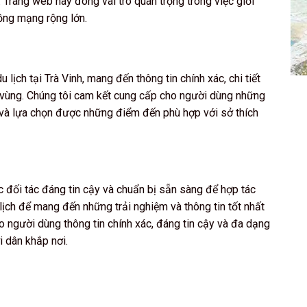
 Trang web này đóng vai trò quan trọng trong việc giới
đồng mạng rộng lớn.
lịch tại Trà Vinh, mang đến thông tin chính xác, chi tiết
g vùng. Chúng tôi cam kết cung cấp cho người dùng những
ếm và lựa chọn được những điểm đến phù hợp với sở thích
ác đối tác đáng tin cậy và chuẩn bị sẵn sàng để hợp tác
ịch để mang đến những trải nghiệm và thông tin tốt nhất
người dùng thông tin chính xác, đáng tin cậy và đa dạng
i dân khắp nơi.