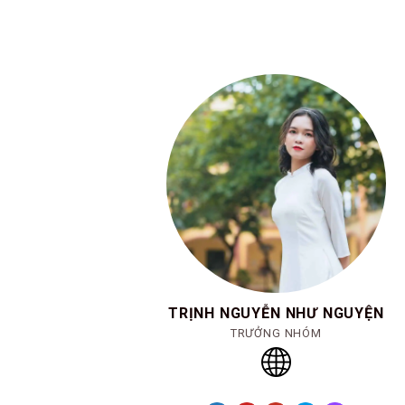
TRỊNH NGUYỄN NHƯ NGUYỆN
TRƯỞNG NHÓM