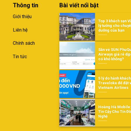
Thông tin
Bài viết nổi bật
Giới thiệu
Top 3 khách sạn V
lý tưởng cho chuyế
Liên hệ
dưỡng của bạn
Chính sách
Săn vé SUN PhuQ
Airways giá rẻ dịp 
Tin tức
có khó không?
5 lý do hành khác
Traveloka để đặt 
Vietnam Airlines
Hoàng Hà Mobile:
Tin Cậy Cho Tín Đ
Nghệ